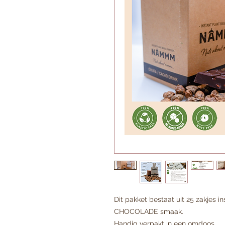
Dit pakket bestaat uit 25 zakje
CHOCOLADE smaak.
Handig verpakt in een omdoos.