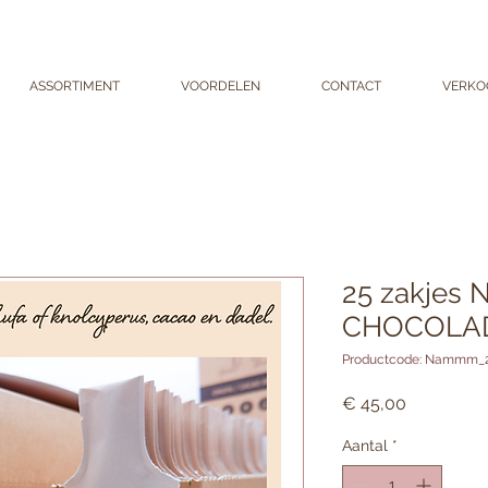
ASSORTIMENT
VOORDELEN
CONTACT
VERKO
25 zakje
CHOCOLAD
Productcode: Nammm_
Prijs
€ 45,00
Aantal
*